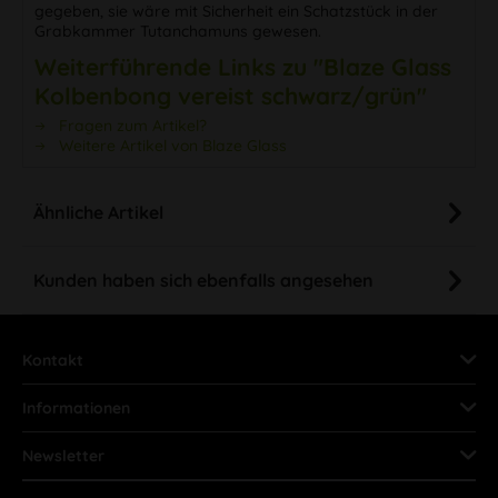
gegeben, sie wäre mit Sicherheit ein Schatzstück in der
Grabkammer Tutanchamuns gewesen.
Weiterführende Links zu "Blaze Glass
Kolbenbong vereist schwarz/grün"
Fragen zum Artikel?
Weitere Artikel von Blaze Glass
Ähnliche Artikel
Kunden haben sich ebenfalls angesehen
Kontakt
Informationen
Newsletter