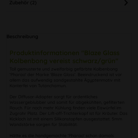
Zubehör (2)
Beschreibung
Produktinformationen "Blaze Glass
Kolbenbong vereist schwarz/grün"
Toll gemusterte und zweifarbig gefärbte Kolbenbong
'Pharao' der Marke 'Blaze Glass'. Beeindruckend ist vor
allem das aufwendig sandgestahlte Ägyptenmotiv mit
Konterfei von Tutanchamun.
Der Diffusor-Adapter sorgt für ordentliches
Wassergeblubber und somit für abgekühlten, gefilterten
Rauch. Für noch mehr Kühlung finden viele Eiswürfel im
Zugrohr Platz. Der Lift-off-Trichterkopf ist für Kräuter. Das
Kickloch ist mit einem Silikonstopfen ausgestattet. 5mm
Wandstärke sorgen für Stabilität.
Hätte es die handgemachte 'Pharao' schon damals