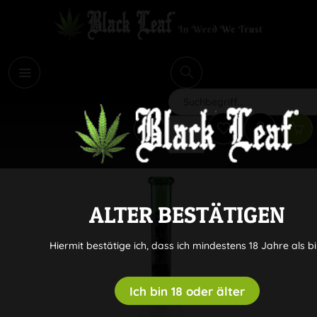
i
Suchen
ALTER BESTÄTIGEN
Hiermit bestätige ich, dass ich mindestens 18 Jahre als bi
Ich bin 18 oder älter