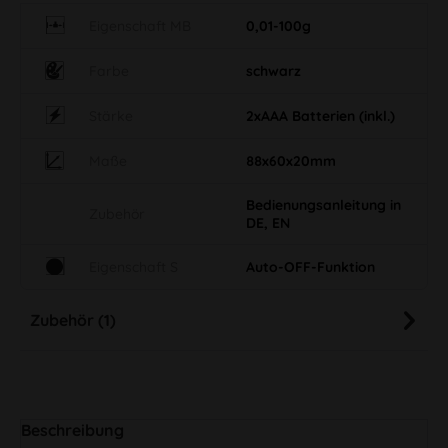
Eigenschaft MB
0,01-100g
Farbe
schwarz
Stärke
2xAAA Batterien (inkl.)
Maße
88x60x20mm
Bedienungsanleitung in
Zubehör
DE, EN
Eigenschaft S
Auto-OFF-Funktion
Zubehör (1)
Beschreibung