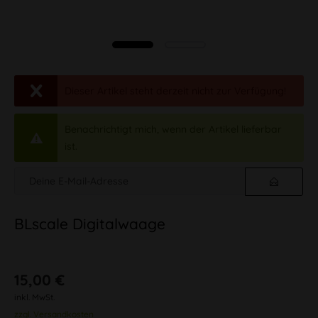
Dieser Artikel steht derzeit nicht zur Verfügung!
Benachrichtigt mich, wenn der Artikel lieferbar
ist.
BLscale Digitalwaage
15,00 €
inkl. MwSt.
zzgl. Versandkosten