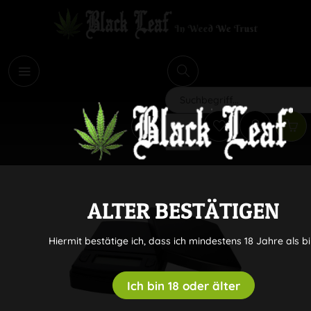
i
Suchen
ALTER BESTÄTIGEN
Hiermit bestätige ich, dass ich mindestens 18 Jahre als bi
Ich bin 18 oder älter