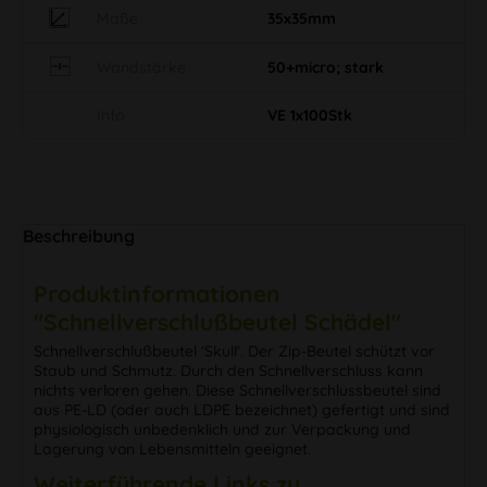
Maße
35x35mm
Wandstärke
50+micro; stark
Info
VE 1x100Stk
Beschreibung
Produktinformationen
"Schnellverschlußbeutel Schädel"
Schnellverschlußbeutel 'Skull'. Der Zip-Beutel schützt vor
Staub und Schmutz. Durch den Schnellverschluss kann
nichts verloren gehen. Diese Schnellverschlussbeutel sind
aus PE-LD (oder auch LDPE bezeichnet) gefertigt und sind
physiologisch unbedenklich und zur Verpackung und
Lagerung von Lebensmitteln geeignet.
Weiterführende Links zu