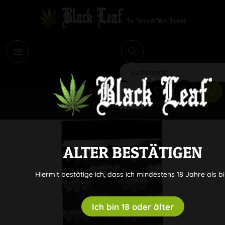
i
Suchen
ALTER BESTÄTIGEN
Hiermit bestätige ich, dass ich mindestens 18 Jahre als bi
Ich bin 18 oder älter