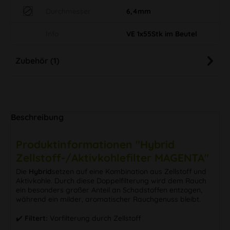
Durchmesser
6,4mm
Info
VE 1x55Stk im Beutel
Zubehör (1)
Beschreibung
Produktinformationen "Hybrid
Zellstoff-/Aktivkohlefilter MAGENTA"
Die
Hybrid
setzen auf eine Kombination aus Zellstoff und
Aktivkohle. Durch diese Doppelfilterung wird dem Rauch
ein besonders großer Anteil an Schadstoffen entzogen,
während ein milder, aromatischer Rauchgenuss bleibt.
✔️
Filtert:
Vorfilterung durch Zellstoff