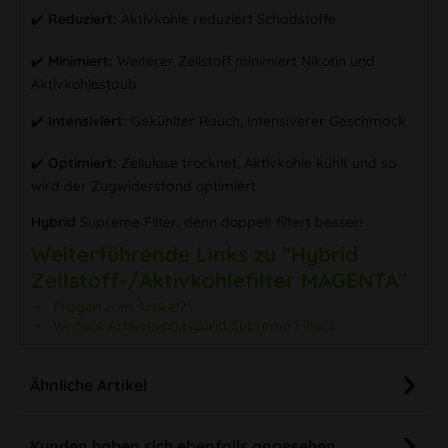
✔️
Reduziert:
Aktivkohle reduziert Schadstoffe
✔️
Minimiert:
Weiterer Zellstoff minimiert Nikotin und
Aktivkohlestaub
✔️
Intensiviert:
Gekühlter Rauch, intensiverer Geschmack
✔️
Optimiert:
Zellulose trocknet, Aktivkohle kühlt und so
wird der Zugwiderstand optimiert
Hybrid
Supreme Filter, denn doppelt filtert besser!
Weiterführende Links zu "Hybrid
Zellstoff-/Aktivkohlefilter MAGENTA"
Fragen zum Artikel?
Weitere Artikel von Hybrid Supreme Filters
Ähnliche Artikel
Kunden haben sich ebenfalls angesehen