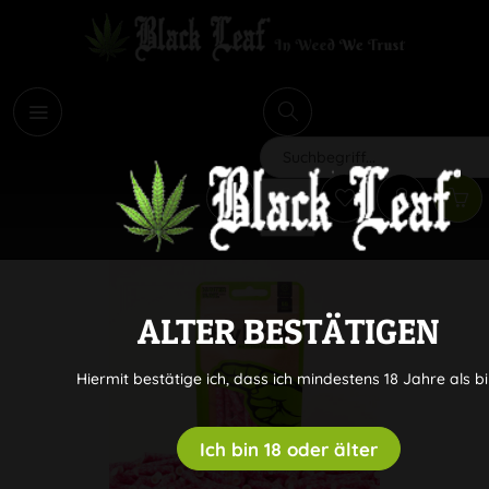
i
Suchen
ALTER BESTÄTIGEN
Hiermit bestätige ich, dass ich mindestens 18 Jahre als bi
Ich bin 18 oder älter