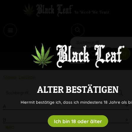
i
Suchen
Stoner Lexikon
ALTER BESTÄTIGEN
Hiermit bestätige ich, dass ich mindestens 18 Jahre als bi
A
B
Ich bin 18 oder älter
BHO