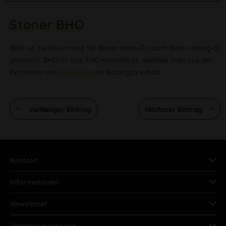
Stoner
BHO
BHO ist die Abkürzung für Butan Hash-Öl (auch Butan-Honig-Öl
genannt). BHO ist das THC-Konzentrat, welches man aus der
Extraktion von
Cannabis
mit Butangas erhält.
Vorheriger Eintrag
Nächster Eintrag
Kontakt
Informationen
Newsletter
Zahlungsmethoden