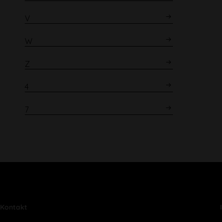
V
W
Z
4
7
Kontakt