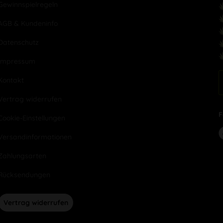
Gewinnspielregeln
AGB & Kundeninfo
Datenschutz
Impressum
Kontakt
Vertrag widerrufen
F
Cookie-Einstellungen
Versandinformationen
Zahlungsarten
Rücksendungen
Vertrag widerrufen