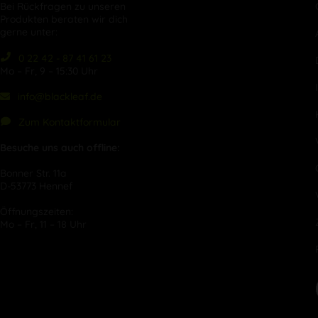
Bei Rückfragen zu unseren
Produkten beraten wir dich
gerne unter:
0 22 42 - 87 41 61 23
Mo – Fr, 9 – 15:30 Uhr
info@blackleaf.de
Zum Kontaktformular
Besuche uns auch offline:
Bonner Str. 11a
D-53773 Hennef
Öffnungszeiten:
Mo – Fr, 11 – 18 Uhr