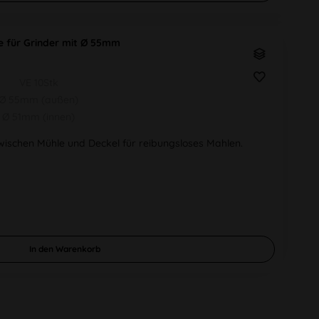
ge für Grinder mit Ø 55mm
VE 10Stk
Ø 55mm (außen)
Ø 51mm (innen)
zwischen Mühle und Deckel für reibungsloses Mahlen.
In den
Warenkorb