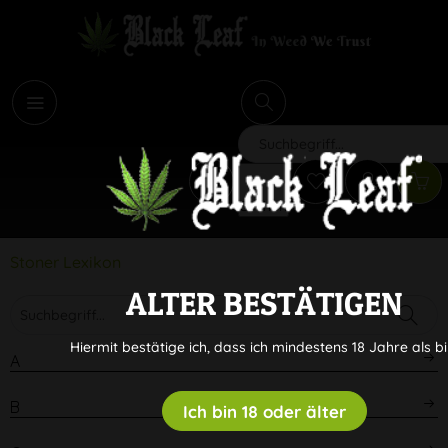
i
Suchen
Stoner Lexikon
ALTER BESTÄTIGEN
Hiermit bestätige ich, dass ich mindestens 18 Jahre als bi
A
B
Ich bin 18 oder älter