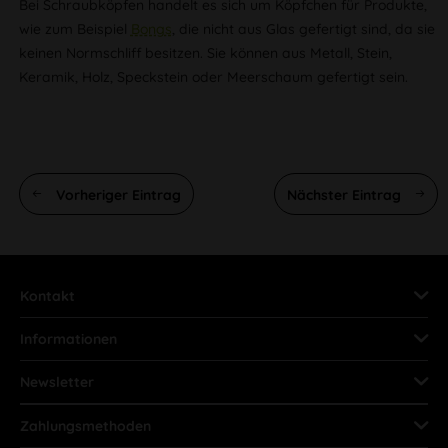
Bei Schraubköpfen handelt es sich um Köpfchen für Produkte,
wie zum Beispiel
Bongs
, die nicht aus Glas gefertigt sind, da sie
keinen Normschliff besitzen. Sie können aus Metall, Stein,
Keramik, Holz, Speckstein oder Meerschaum gefertigt sein.
Vorheriger Eintrag
Nächster Eintrag
Kontakt
Informationen
Newsletter
Zahlungsmethoden