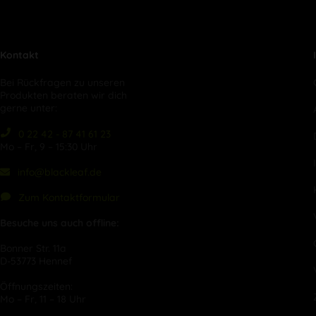
Kontakt
Bei Rückfragen zu unseren
Produkten beraten wir dich
gerne unter:
0 22 42 - 87 41 61 23
Mo – Fr, 9 – 15:30 Uhr
info@blackleaf.de
Zum Kontaktformular
Besuche uns auch offline:
Bonner Str. 11a
D-53773 Hennef
Öffnungszeiten:
Mo – Fr, 11 – 18 Uhr