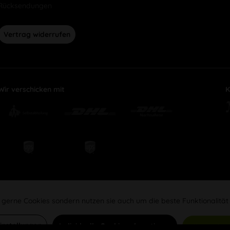
Rücksendungen
Vertrag widerrufen
Wir verschicken mit
K
 gerne Cookies sondern nutzen sie auch um die beste Funktionalität
Einstellungen
Individuelle Cookies akzeptieren
Alle Cookie