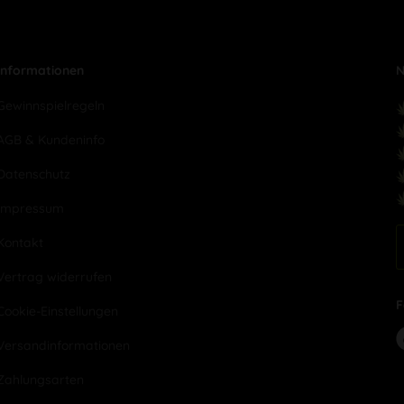
Informationen
N
Gewinnspielregeln
AGB & Kundeninfo
Datenschutz
Impressum
Kontakt
Vertrag widerrufen
F
Cookie-Einstellungen
Versandinformationen
Zahlungsarten