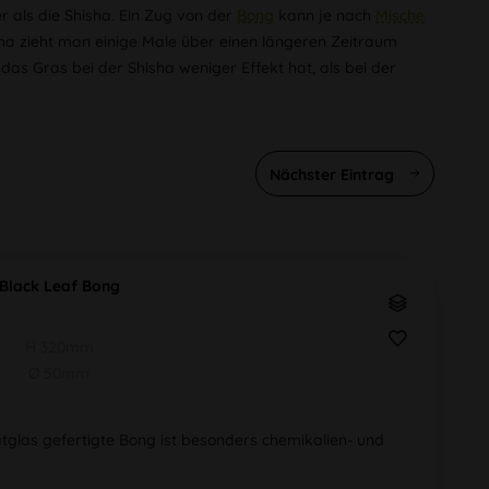
r als die Shisha. Ein Zug von der
Bong
kann je nach
Mische
sha zieht man einige Male über einen längeren Zeitraum
 das Gras bei der Shisha weniger Effekt hat, als bei der
Nächster Eintrag
Black Leaf Bong
H 320mm
Ø 50mm
tglas gefertigte Bong ist besonders chemikalien- und