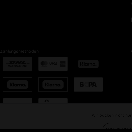
Zahlungsmethoden
Wir backen nicht nur
Funktionale
Individuelle 