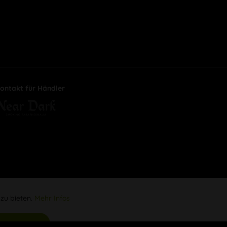
ontakt für Händler
 zu bieten.
Mehr Infos
Aktiv
s akzeptieren