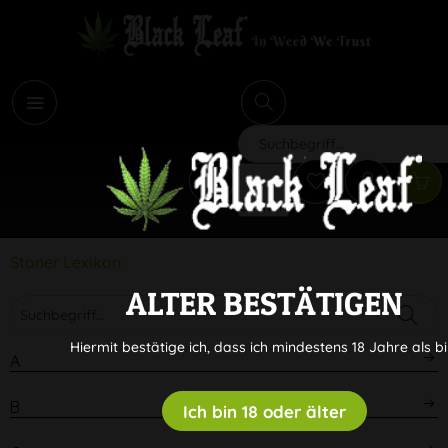
i
Suchen
Stoner Lexikon
ALTER BESTÄTIGEN
Hiermit bestätige ich, dass ich mindestens 18 Jahre als bi
A
B
Ich bin 18 oder älter