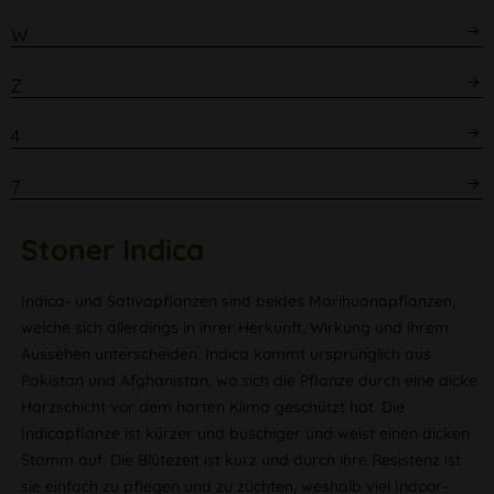
W
Z
4
7
Stoner
Indica
Indica- und Sativapflanzen sind beides Marihuanapflanzen,
welche sich allerdings in ihrer Herkunft, Wirkung und ihrem
Aussehen unterscheiden. Indica kommt ursprünglich aus
Pakistan und Afghanistan, wo sich die Pflanze durch eine dicke
Harzschicht vor dem harten Klima geschützt hat. Die
Indicapflanze ist kürzer und buschiger und weist einen dicken
Stamm auf. Die Blütezeit ist kurz und durch ihre Resistenz ist
sie einfach zu pflegen und zu züchten, weshalb viel Indoor-