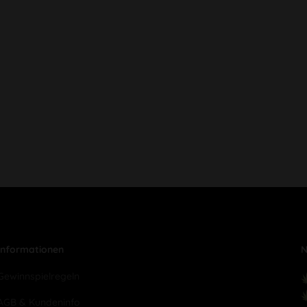
Informationen
N
Gewinnspielregeln
AGB & Kundeninfo