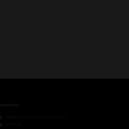
ewsletter
Stoner Wissen aus Erster Hand
VIP-Sale