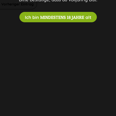
Vorheriger Eintrag
Ich bin
MINDESTENS 18 JAHRE
alt