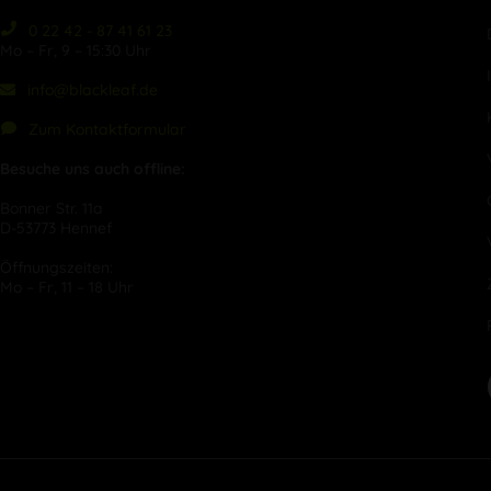
0 22 42 - 87 41 61 23
Mo – Fr, 9 – 15:30 Uhr
info@blackleaf.de
Zum Kontaktformular
Besuche uns auch offline:
Bonner Str. 11a
D-53773 Hennef
Öffnungszeiten:
Mo – Fr, 11 – 18 Uhr