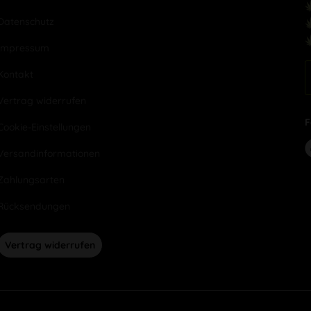
Datenschutz
Impressum
Kontakt
Vertrag widerrufen
F
Cookie-Einstellungen
Versandinformationen
Zahlungsarten
Rücksendungen
Vertrag widerrufen