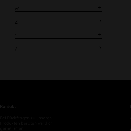
W
Z
4
7
Kontakt
Bei Rückfragen zu unseren
Produkten beraten wir dich
gerne unter: